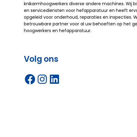
knikarmhoogwerkers diverse andere machines. Wij b
en servicediensten voor hefapparatuur en heeft ervar
opgeleid voor onderhoud, reparaties en inspecties. Wi
betrouwbare partner voor al uw behoeften op het g
hoogwerkers en hefapparatuur.
Volg ons