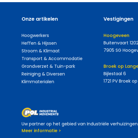
Onze artikelen
Vestigingen
Hoogwerkers
Hoogeveen
Buitenvaart 120
Heffen & Hijssen
7905 SG Hooge
Stroom & Klimaat
Transport & Accommodatie
Grondverzet & Tuin-park
Broek op Lange
Bijlestaal 6
Reiniging & Diversen
1721 PV Broek op
Klimmaterialen
Uw partner op het gebied van Industriële verhuizinge
Meer informatie >