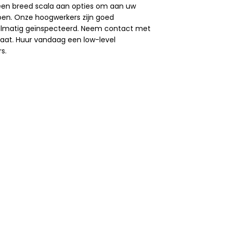
 een breed scala aan opties om aan uw
oen. Onze hoogwerkers zijn goed
lmatig geïnspecteerd. Neem contact met
aat. Huur vandaag een low-level
s.