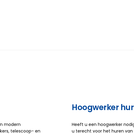
Hoogwerker hu
 en modern
Heeft u een hoogwerker nodig
ers, telescoop- en
u terecht voor het huren van