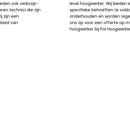
ieden ook verkoop-
level hoogwerker. Wij bieden
en technici die zijn
specifieke behoeften te vold
j zijn een
onderhouden en worden rege
ebied van
ons op voor een offerte op m
hoogwerker bij Pol Hoogwerker