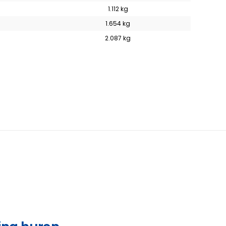
1.112 kg
1.654 kg
2.087 kg