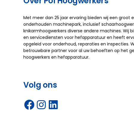
Over Pol Hoogwerkers
Met meer dan 25 jaar ervaring bieden wij een groot
onderhouden machinepark, inclusief schaarhoogwerk
knikarmhoogwerkers diverse andere machines. Wij b
en servicediensten voor hefapparatuur en heeft ervar
opgeleid voor onderhoud, reparaties en inspecties. Wi
betrouwbare partner voor al uw behoeften op het g
hoogwerkers en hefapparatuur.
Volg ons