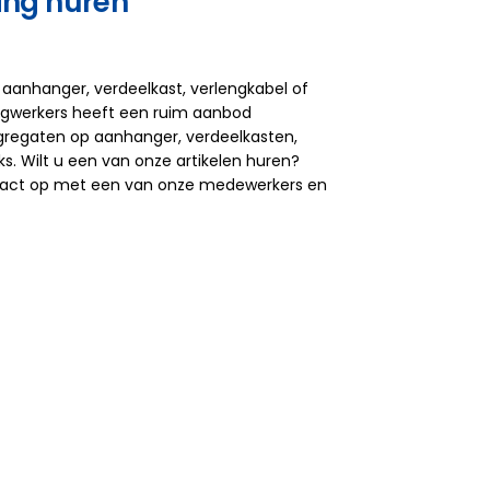
ing huren
aanhanger, verdeelkast, verlengkabel of
ogwerkers heeft een ruim aanbod
gregaten op aanhanger, verdeelkasten,
s. Wilt u een van onze artikelen huren?
act op met een van onze medewerkers en
.