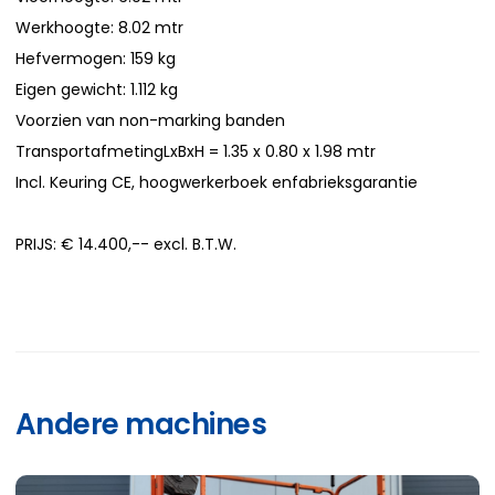
Werkhoogte: 8.02 mtr
Hefvermogen: 159 kg
Eigen gewicht: 1.112 kg
Voorzien van non-marking banden
TransportafmetingLxBxH = 1.35 x 0.80 x 1.98 mtr
Incl. Keuring CE, hoogwerkerboek enfabrieksgarantie
PRIJS: € 14.400,-- excl. B.T.W.
Andere machines