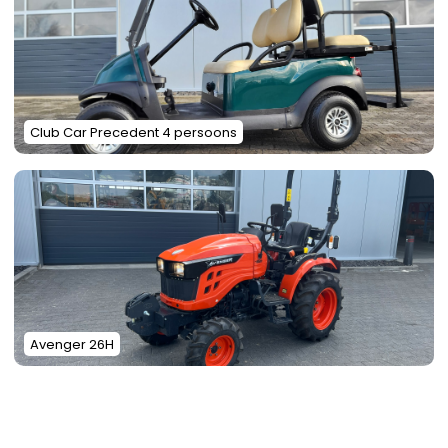
Club Car Precedent 4 persoons
Avenger 26H