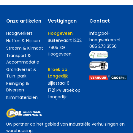
Onze artikelen
Vestigingen
Contact
Hoogwerkers
Hoogeveen
info@pol-
hoogwerkers.nl
Buitenvaart 1202
Heffen & Hijssen
085 273 3550
7905 SG
Stroom & Klimaat
Hoogeveen
Transport &
Accommodatie
Grondverzet &
Broek op
Tuin-park
Langedijk
Bijlestaal 6
Reiniging &
Diversen
1721 PV Broek op
Langedijk
Klimmaterialen
Uw partner op het gebied van Industriële verhuizingen en
warehousing