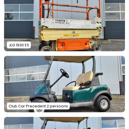
JLG 1930 ES
Club Car Precedent 2 persoons